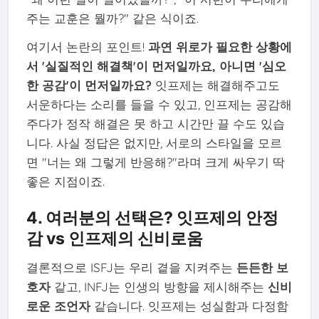
주는 교훈은 뭘까?" 같은 식이죠.
여기서 논란의 포인트!
과연 위로가 필요한 상황에
서 '실질적인 해결책'이 먼저일까요, 아니면 '심오
한 공감'이 먼저일까요?
잇프제는 해결해주고도
서운하다는 소리를 들을 수 있고, 인프제는 공감해
주다가 정작 해결은 못 하고 시간만 끌 수도 있습
니다. 사실 정답은 없지만, 서로의 스타일을 모르
면 "너는 왜 그렇게 반응해?"라며 크게 싸우기 딱
좋은 지점이죠.
4. 여러분의 선택은? 잇프제의 안정
감 vs 인프제의 신비로움
결론적으로 ISFJ는 우리 곁을 지켜주는
든든한 보
호자
같고, INFJ는 인생의 방향을 제시해주는
신비
로운 조언자
같습니다. 잇프제는 성실함과 다정함