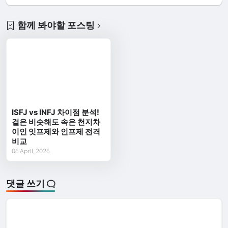
함께 봐야할 포스팅
ISFJ vs INFJ 차이점 분석!
겉은 비슷해도 속은 천지차
이인 잇프제와 인프제 전격
비교
06 April, 2026
댓글 쓰기