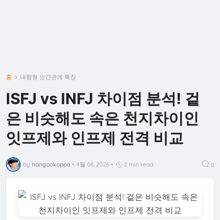
홈
내향형 인간관계 특징
ISFJ vs INFJ 차이점 분석! 겉
은 비슷해도 속은 천지차이인
잇프제와 인프제 전격 비교
by
hangookoppa
•
4월 06, 2026
•
2 min read
0