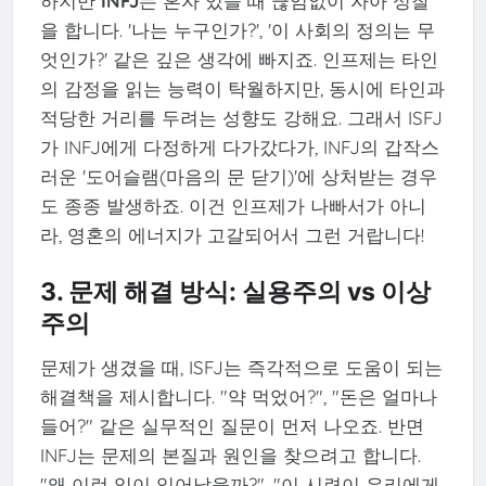
하지만
INFJ
는 혼자 있을 때 끊임없이 자아 성찰
을 합니다. '나는 누구인가?', '이 사회의 정의는 무
엇인가?' 같은 깊은 생각에 빠지죠. 인프제는 타인
의 감정을 읽는 능력이 탁월하지만, 동시에 타인과
적당한 거리를 두려는 성향도 강해요. 그래서 ISFJ
가 INFJ에게 다정하게 다가갔다가, INFJ의 갑작스
러운 '도어슬램(마음의 문 닫기)'에 상처받는 경우
도 종종 발생하죠. 이건 인프제가 나빠서가 아니
라, 영혼의 에너지가 고갈되어서 그런 거랍니다!
3. 문제 해결 방식: 실용주의 vs 이상
주의
문제가 생겼을 때, ISFJ는 즉각적으로 도움이 되는
해결책을 제시합니다. "약 먹었어?", "돈은 얼마나
들어?" 같은 실무적인 질문이 먼저 나오죠. 반면
INFJ는 문제의 본질과 원인을 찾으려고 합니다.
"왜 이런 일이 일어났을까?", "이 시련이 우리에게