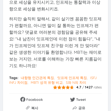
으로 세상을 유지시키고, 인프제는 통찰력과 이상
향으로 세상을 변화시키죠.
하지만 솔직히 말해서, 같이 살기엔 꼼꼼한 잇프제
가 편할까요, 아니면 말이 잘 통하는 인프제가 편
할까요? 댓글로 여러분의 경험담을 공유해 주세
요! "내 남친이 잇프제인데 이런 점이 힘들다", "내
가 인프제인데 잇프제 친구랑 이런 게 안 맞더라"
같은 생생한 이야기들 환영합니다. MBTI는 재미로
보는 거지만, 서로를 이해하는 가장 빠른 지름길이
기도 하니까요!
Tags:
내향형 인간관계 특징
잇프제 인프제 특징
ISFJ
INFJ 차이점
MBTI 성격 유형 비교
S와 N의 차이
4.7
/
1427
rates
Facebook
Tweet
복사
공유