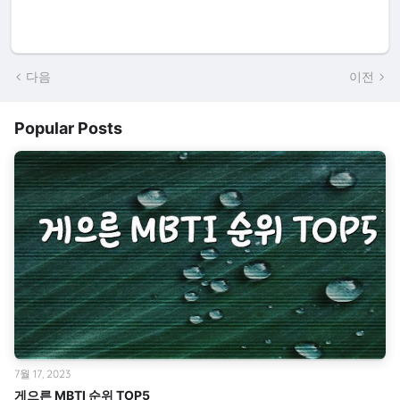
다음
이전
Popular Posts
7월 17, 2023
게으른 MBTI 순위 TOP5