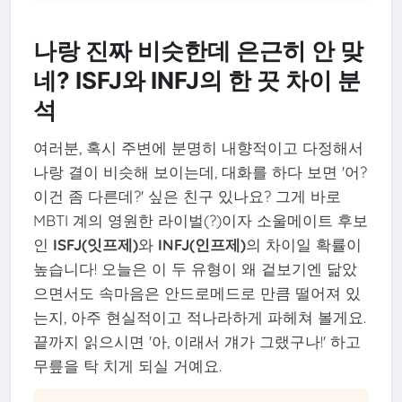
나랑 진짜 비슷한데 은근히 안 맞
네? ISFJ와 INFJ의 한 끗 차이 분
석
여러분, 혹시 주변에 분명히 내향적이고 다정해서
나랑 결이 비슷해 보이는데, 대화를 하다 보면 '어?
이건 좀 다른데?' 싶은 친구 있나요? 그게 바로
MBTI 계의 영원한 라이벌(?)이자 소울메이트 후보
인
ISFJ(잇프제)
와
INFJ(인프제)
의 차이일 확률이
높습니다! 오늘은 이 두 유형이 왜 겉보기엔 닮았
으면서도 속마음은 안드로메드로 만큼 떨어져 있
는지, 아주 현실적이고 적나라하게 파헤쳐 볼게요.
끝까지 읽으시면 '아, 이래서 걔가 그랬구나!' 하고
무릎을 탁 치게 되실 거예요.