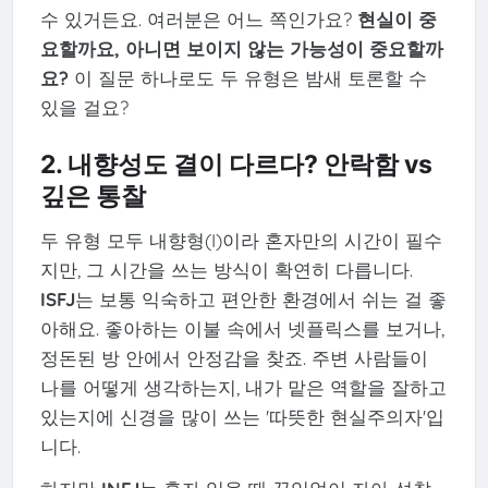
수 있거든요. 여러분은 어느 쪽인가요?
현실이 중
요할까요, 아니면 보이지 않는 가능성이 중요할까
요?
이 질문 하나로도 두 유형은 밤새 토론할 수
있을 걸요?
2. 내향성도 결이 다르다? 안락함 vs
깊은 통찰
두 유형 모두 내향형(I)이라 혼자만의 시간이 필수
지만, 그 시간을 쓰는 방식이 확연히 다릅니다.
ISFJ
는 보통 익숙하고 편안한 환경에서 쉬는 걸 좋
아해요. 좋아하는 이불 속에서 넷플릭스를 보거나,
정돈된 방 안에서 안정감을 찾죠. 주변 사람들이
나를 어떻게 생각하는지, 내가 맡은 역할을 잘하고
있는지에 신경을 많이 쓰는 '따뜻한 현실주의자'입
니다.