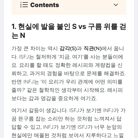
Contents
1. 현실에 발을 붙인 S vs 구름 위를 걷
는 N
가장 큰 차이는 역시
감각(S)
과
직관(N)
에서 옵니
다. ISFJ는 철저하게 '지금, 여기'를 사는 분들이에
요. 요리를 할 때도 정확한 레시피와 계량컵을 신
뢰하고, 과거의 경험을 바탕으로 문제를 해결하죠.
반면 INFJ는 '이 요리가 우리 관계에 어떤 의미를
줄까?' 같은 철학적인 생각부터 시작해요. 레시피
보다는 감과 영감을 중요하게 여기죠.
여기서 갈등이 생깁니다. ISFJ가 보기엔 INFJ가 가
끔 뜬구름 잡는 소리만 하는 것처럼 느껴져서 답
답할 수 있고, INFJ가 보기엔 ISFJ가 너무 눈앞의
현실에만 매몰된 것처럼 보여서 지루하다고 느낄